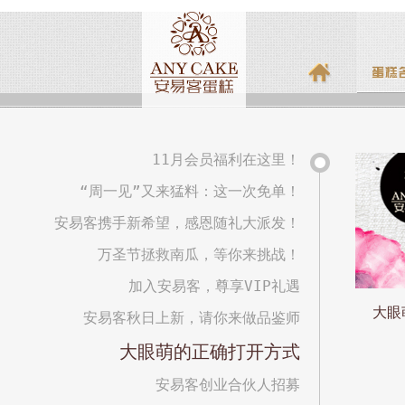
11月会员福利在这里！
“周一见”又来猛料：这一次免单！
安易客携手新希望，感恩随礼大派发！
万圣节拯救南瓜，等你来挑战！
加入安易客，尊享VIP礼遇
大眼
安易客秋日上新，请你来做品鉴师
大眼萌的正确打开方式
安易客创业合伙人招募