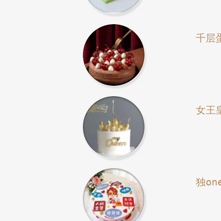
千层
女王
独on