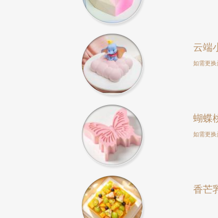
云端
如需更换
蝴蝶
如需更换
香芒