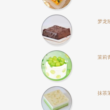
梦龙
茉莉
抹茶