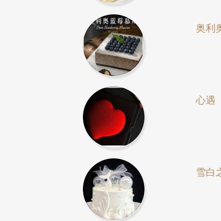
奥利
心遇
雪白