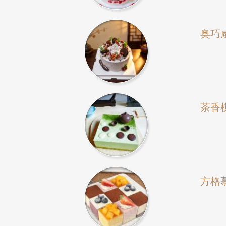
奥巧
茶香
方格